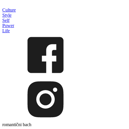
Culture
Style
Self
Power
Life
romantični bach