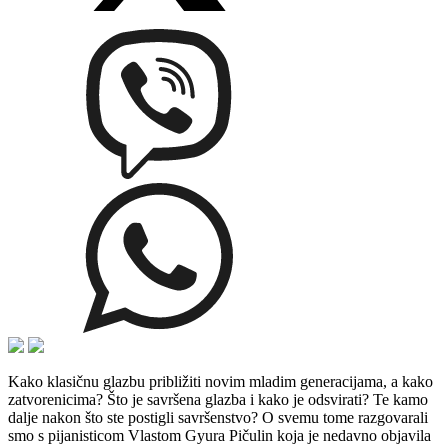
Kako klasičnu glazbu približiti novim mladim generacijama, a kako
zatvorenicima? Što je savršena glazba i kako je odsvirati? Te kamo
dalje nakon što ste postigli savršenstvo? O svemu tome razgovarali
smo s pijanisticom Vlastom Gyura Pičulin koja je nedavno objavila