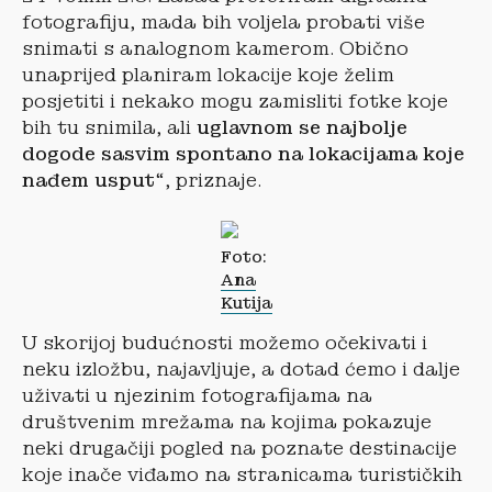
fotografiju, mada bih voljela probati više
snimati s analognom kamerom. Obično
unaprijed planiram lokacije koje želim
posjetiti i nekako mogu zamisliti fotke koje
bih tu snimila, ali
uglavnom se najbolje
dogode sasvim spontano na lokacijama koje
nađem usput
“, priznaje.
Foto:
Ana
Kutija
U skorijoj budućnosti možemo očekivati i
neku izložbu, najavljuje, a dotad ćemo i dalje
uživati u njezinim fotografijama na
društvenim mrežama na kojima pokazuje
neki drugačiji pogled na poznate destinacije
koje inače viđamo na stranicama turističkih