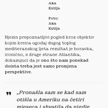
Ana
Kutija
Foto:
Ana
Kutija
Njezin prepoznatljivi pogled kroz objektiv
kojim kreira ugođaj dugog toplog
mediteranskog ljeta rezultat je boravka,
ironično, s druge strane Atlantika,
dokazujući da je
ono što nam ponekad
doista treba jest samo promjena
perspektive.
„Pronašla sam se kad sam
otišla u Ameriku na četiri
mjeseca i shvatila da nigdje