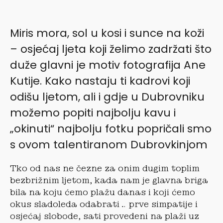
Miris mora, sol u kosi i sunce na koži
– osjećaj ljeta koji želimo zadržati što
duže glavni je motiv fotografija Ane
Kutije. Kako nastaju ti kadrovi koji
odišu ljetom, ali i gdje u Dubrovniku
možemo popiti najbolju kavu i
„okinuti“ najbolju fotku popričali smo
s ovom talentiranom Dubrovkinjom
Tko od nas ne čezne za onim dugim toplim
bezbrižnim ljetom, kada nam je glavna briga
bila na koju ćemo plažu danas i koji ćemo
okus sladoleda odabrati… prve simpatije i
osjećaj slobode, sati provedeni na plaži uz