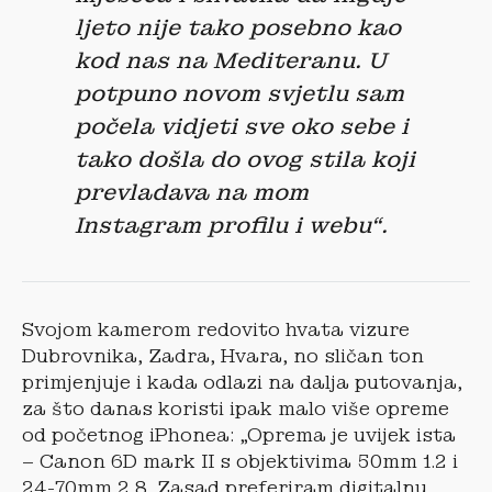
ljeto nije tako posebno kao
kod nas na Mediteranu. U
potpuno novom svjetlu sam
počela vidjeti sve oko sebe i
tako došla do ovog stila koji
prevladava na mom
Instagram profilu i webu“.
Svojom kamerom redovito hvata vizure
Dubrovnika, Zadra, Hvara, no sličan ton
primjenjuje i kada odlazi na dalja putovanja,
za što danas koristi ipak malo više opreme
od početnog iPhonea: „Oprema je uvijek ista
– Canon 6D mark II s objektivima 50mm 1.2 i
24-70mm 2.8. Zasad preferiram digitalnu