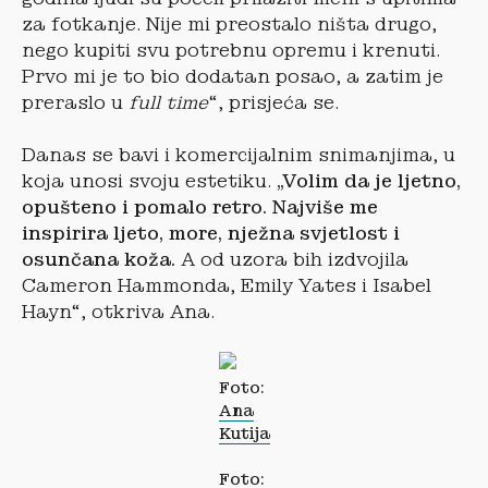
za fotkanje. Nije mi preostalo ništa drugo,
nego kupiti svu potrebnu opremu i krenuti.
Prvo mi je to bio dodatan posao, a zatim je
preraslo u
full time
“, prisjeća se.
Danas se bavi i komercijalnim snimanjima, u
koja unosi svoju estetiku.
„Volim da je ljetno,
opušteno i pomalo retro. Najviše me
inspirira ljeto, more, nježna svjetlost i
osunčana koža.
A od uzora bih izdvojila
Cameron Hammonda, Emily Yates i Isabel
Hayn“, otkriva Ana.
Foto:
Ana
Kutija
Foto: