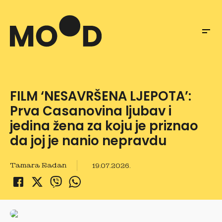
FILM ‘NESAVRŠENA LJEPOTA’:
Prva Casanovina ljubav i
jedina žena za koju je priznao
da joj je nanio nepravdu
Tamara Radan
19.07.2026.