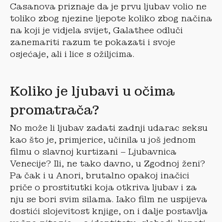
Casanova priznaje da je prvu ljubav volio ne
toliko zbog njezine ljepote koliko zbog načina
na koji je vidjela svijet, Galathee odluči
zanemariti razum te pokazati i svoje
osjećaje, ali i lice s ožiljcima.
Koliko je ljubavi u očima
promatrača?
No može li ljubav zadati zadnji udarac seksu
kao što je, primjerice, učinila u još jednom
filmu o slavnoj kurtizani – Ljubavnica
Venecije? Ili, ne tako davno, u Zgodnoj ženi?
Pa čak i u Anori, brutalno opakoj inačici
priče o prostitutki koja otkriva ljubav i za
nju se bori svim silama. Iako film ne uspijeva
dostići slojevitost knjige, on i dalje postavlja