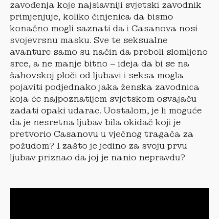
zavođenja koje najslavniji svjetski zavodnik
primjenjuje, koliko činjenica da bismo
konačno mogli saznati da i Casanova nosi
svojevrsnu masku. Sve te seksualne
avanture samo su način da preboli slomljeno
srce, a ne manje bitno – ideja da bi se na
šahovskoj ploči od ljubavi i seksa mogla
pojaviti podjednako jaka ženska zavodnica
koja će najpoznatijem svjetskom osvajaču
zadati opaki udarac. Uostalom, je li moguće
da je nesretna ljubav bila okidač koji je
pretvorio Casanovu u vječnog tragača za
požudom? I zašto je jedino za svoju prvu
ljubav priznao da joj je nanio nepravdu?