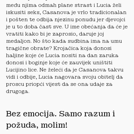
među njima odmah plane strast i Lucia želi
iskusiti seks, Casanova je vrlo tradicionalan
i pošten te odbija njezinu ponudu jer djevojci
je u to doba čast sve. U ime obećanja da će je
vratiti kako bi je zaprosio, daruje joj
medaljon. No što kada sudbina ima na umu
tragične obrate? Krojačica koja donosi
haljine koje će Lucia nositi na dan zaruka
donosi i boginje koje će zauvijek uništiti
Lucijino lice. Ne želeći da je Casanova takvu
vidi i odbije, Lucia nagovara svoju obitelj da
proscu priopći vijest da se ona udaje za
drugoga.
Bez emocija. Samo razum i
požuda, molim!