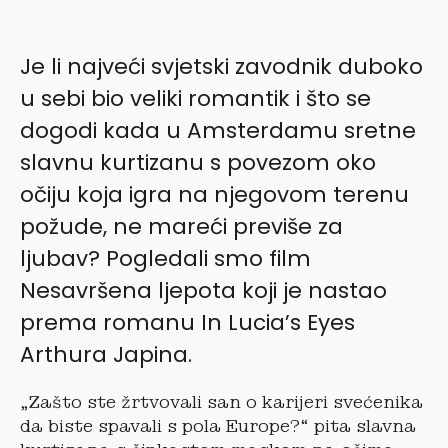
Je li najveći svjetski zavodnik duboko
u sebi bio veliki romantik i što se
dogodi kada u Amsterdamu sretne
slavnu kurtizanu s povezom oko
očiju koja igra na njegovom terenu
požude, ne mareći previše za
ljubav? Pogledali smo film
Nesavršena ljepota koji je nastao
prema romanu In Lucia’s Eyes
Arthura Japina.
„Zašto ste žrtvovali san o karijeri svećenika
da biste spavali s pola Europe?“ pita slavna