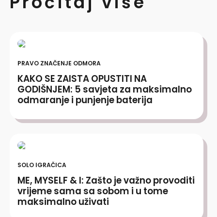
Pročitaj više
PRAVO ZNAČENJE ODMORA
KAKO SE ZAISTA OPUSTITI NA
GODIŠNJEM: 5 savjeta za maksimalno
odmaranje i punjenje baterija
SOLO IGRAČICA
ME, MYSELF & I: Zašto je važno provoditi
vrijeme sama sa sobom i u tome
maksimalno uživati