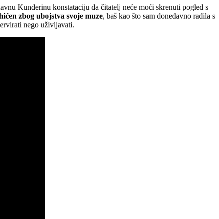
davnu Kunderinu konstataciju da čitatelj neće moći skrenuti pogled s
hićen zbog ubojstva svoje muze
, baš kao što sam donedavno radila s
rvirati nego uživljavati.