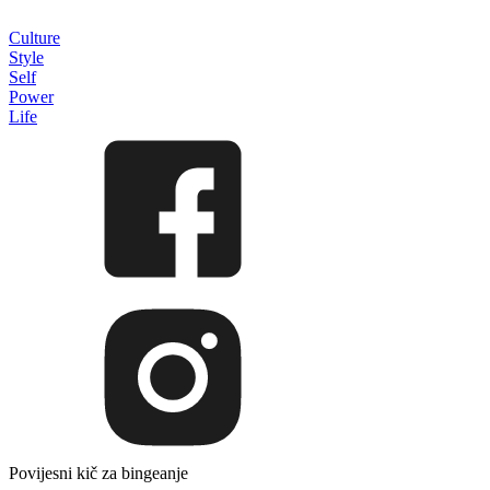
Culture
Style
Self
Power
Life
Povijesni kič za bingeanje