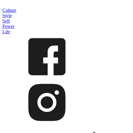
Culture
Style
Self
Power
Life