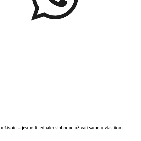
nom životu – jesmo li jednako slobodne uživati samo u vlastitom