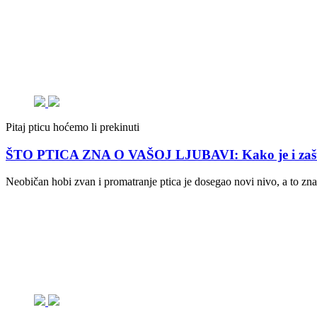
Pitaj pticu hoćemo li prekinuti
ŠTO PTICA ZNA O VAŠOJ LJUBAVI: Kako je i zašto ‘
Neobičan hobi zvan i promatranje ptica je dosegao novi nivo, a to z