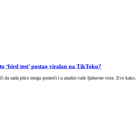
bird test’ postao viralan na TikToku?
nači da sada ptice mogu pomoći i u analizi vaše ljubavne veze. Evo kak