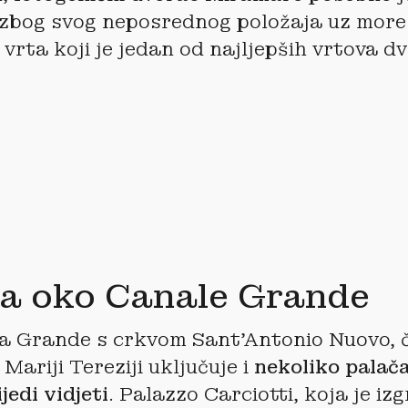
zbog svog neposrednog položaja uz more 
vrta koji je jedan od najljepših vrtova d
ra oko Canale Grande
a Grande s crkvom Sant’Antonio Nuovo, 
Mariji Tereziji uključuje i
nekoliko palača
jedi vidjeti
. Palazzo Carciotti, koja je i