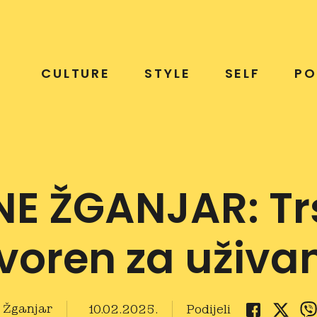
CULTURE
STYLE
SELF
PO
NE ŽGANJAR: Trs
voren za uživa
 Žganjar
10.02.2025.
Podijeli