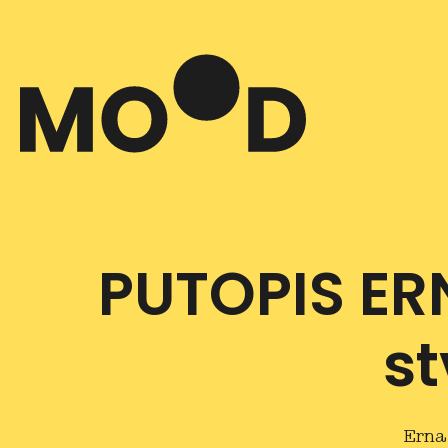
PUTOPIS ER
st
Erna