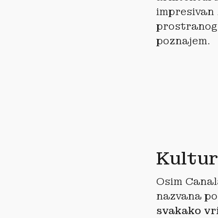
impresivan 
prostranog 
poznajem.
Kultu
Osim Canal
nazvana po 
svakako vri