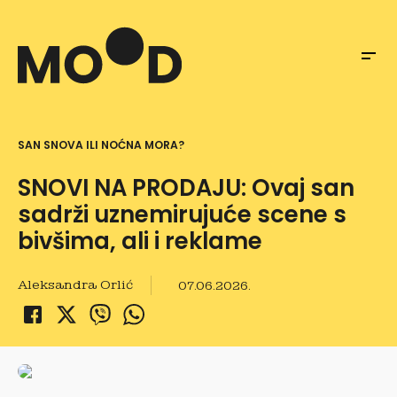
SAN SNOVA ILI NOĆNA MORA?
SNOVI NA PRODAJU: Ovaj san
sadrži uznemirujuće scene s
bivšima, ali i reklame
Aleksandra Orlić
07.06.2026.