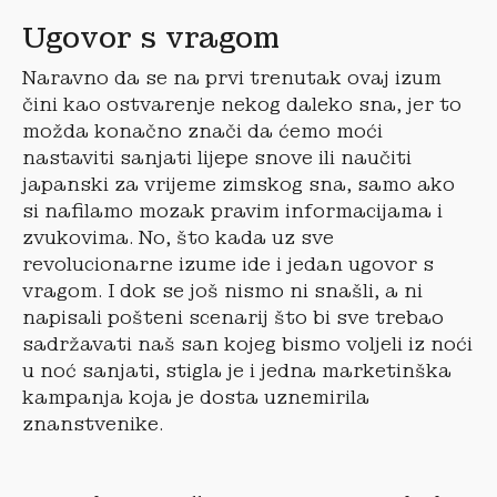
Ugovor s vragom
Naravno da se na prvi trenutak ovaj izum
čini kao ostvarenje nekog daleko sna, jer to
možda konačno znači da ćemo moći
nastaviti sanjati lijepe snove ili naučiti
japanski za vrijeme zimskog sna, samo ako
si nafilamo mozak pravim informacijama i
zvukovima. No, što kada uz sve
revolucionarne izume ide i jedan ugovor s
vragom. I dok se još nismo ni snašli, a ni
napisali pošteni scenarij što bi sve trebao
sadržavati naš san kojeg bismo voljeli iz noći
u noć sanjati, stigla je i jedna marketinška
kampanja koja je dosta uznemirila
znanstvenike.