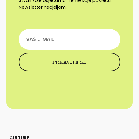
Stvari koje osjećamo. Teme koje pokreću.
Newsletter nedjeljom.
CULTURE