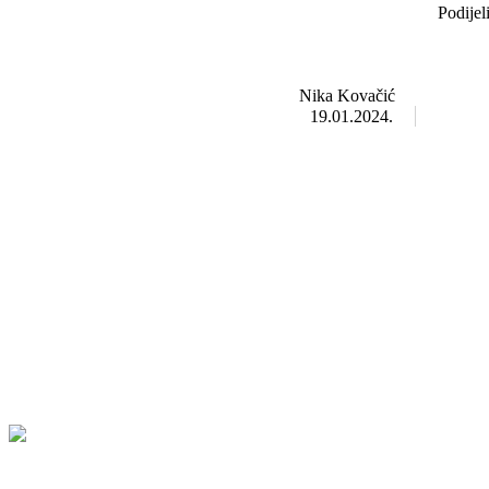
Podijel
Nika Kovačić
19.01.2024.