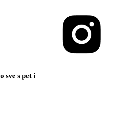
ve s pet i