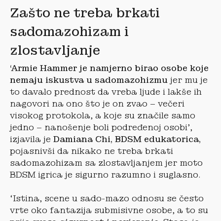
Zašto ne treba brkati
sadomazohizam i
zlostavljanje
‘Armie Hammer je namjerno birao osobe koje
nemaju iskustva u sadomazohizmu
jer mu je
to davalo prednost da vreba ljude i lakše ih
nagovori na ono što je on zvao – večeri
visokog protokola, a koje su značile samo
jedno – nanošenje boli podređenoj osobi’,
izjavila je
Damiana Chi, BDSM edukatorica,
pojasnivši da nikako ne treba brkati
sadomazohizam sa zlostavljanjem jer moto
BDSM igrica je sigurno razumno i suglasno.
‘Istina, scene u sado-mazo odnosu se često
vrte oko fantazija submisivne osobe, a to su