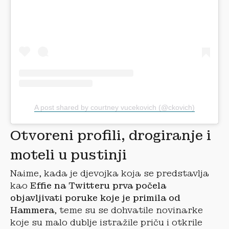
A post shared by courtney vucekovich (@ckovich)
Otvoreni profili, drogiranje i
moteli u pustinji
Naime, kada je djevojka koja se predstavlja
kao
Effie na Twitteru prva počela
objavljivati poruke koje je primila od
Hammera
, teme su se dohvatile novinarke
koje su malo dublje istražile priču i otkrile