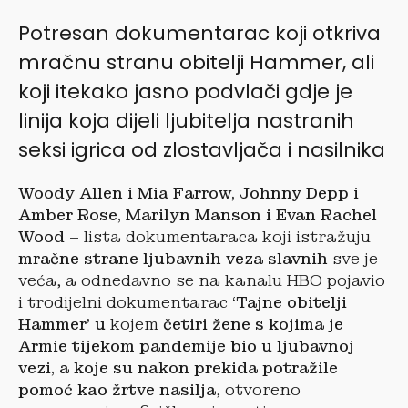
Potresan dokumentarac koji otkriva
mračnu stranu obitelji Hammer, ali
koji itekako jasno podvlači gdje je
linija koja dijeli ljubitelja nastranih
seksi igrica od zlostavljača i nasilnika
Woody Allen i Mia Farrow, Johnny Depp i
Amber Rose, Marilyn Manson i Evan Rachel
Wood
– lista dokumentaraca koji istražuju
mračne strane ljubavnih veza slavnih
sve je
veća, a odnedavno se na kanalu HBO pojavio
i trodijelni dokumentarac
‘Tajne obitelji
Hammer’ u
kojem
četiri žene s kojima je
Armie tijekom pandemije bio u ljubavnoj
vezi, a koje su nakon prekida potražile
pomoć kao žrtve nasilja
, otvoreno