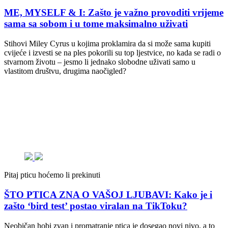
ME, MYSELF & I: Zašto je važno provoditi vrijeme
sama sa sobom i u tome maksimalno uživati
Stihovi Miley Cyrus u kojima proklamira da si može sama kupiti
cvijeće i izvesti se na ples pokorili su top ljestvice, no kada se radi o
stvarnom životu – jesmo li jednako slobodne uživati samo u
vlastitom društvu, drugima naočigled?
Pitaj pticu hoćemo li prekinuti
ŠTO PTICA ZNA O VAŠOJ LJUBAVI: Kako je i
zašto ‘bird test’ postao viralan na TikToku?
Neobičan hobi zvan i promatranje ptica je dosegao novi nivo, a to