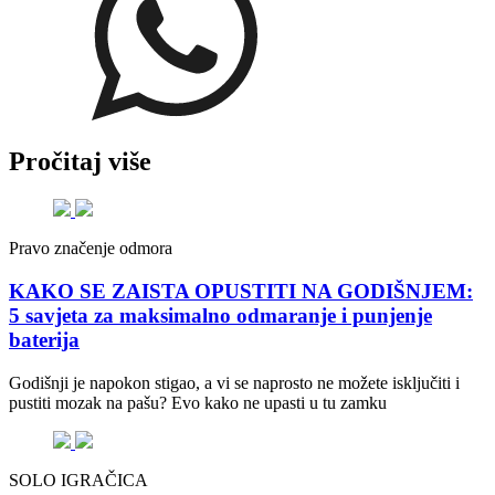
Pročitaj više
Pravo značenje odmora
KAKO SE ZAISTA OPUSTITI NA GODIŠNJEM:
5 savjeta za maksimalno odmaranje i punjenje
baterija
Godišnji je napokon stigao, a vi se naprosto ne možete isključiti i
pustiti mozak na pašu? Evo kako ne upasti u tu zamku
SOLO IGRAČICA