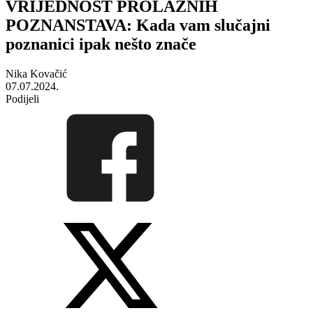
VRIJEDNOST PROLAZNIH
POZNANSTAVA: Kada vam slučajni
poznanici ipak nešto znače
Nika Kovačić
07.07.2024.
Podijeli