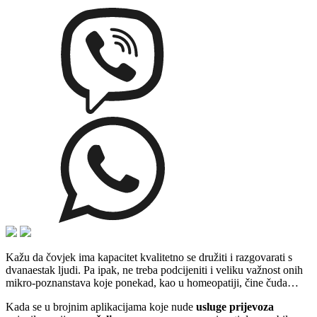
Kažu da čovjek ima kapacitet kvalitetno se družiti i razgovarati s
dvanaestak ljudi. Pa ipak, ne treba podcijeniti i veliku važnost onih
mikro-poznanstava koje ponekad, kao u homeopatiji, čine čuda…
Kada se u brojnim aplikacijama koje nude
usluge prijevoza