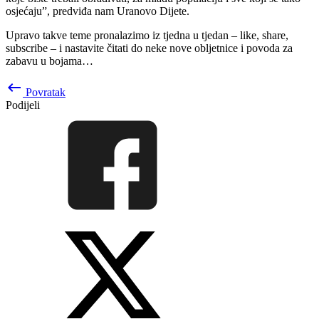
osjećaju”, predviđa nam Uranovo Dijete.
Upravo takve teme pronalazimo iz tjedna u tjedan – like, share,
subscribe – i nastavite čitati do neke nove obljetnice i povoda za
zabavu u bojama…
keyboard_backspace
Povratak
Podijeli