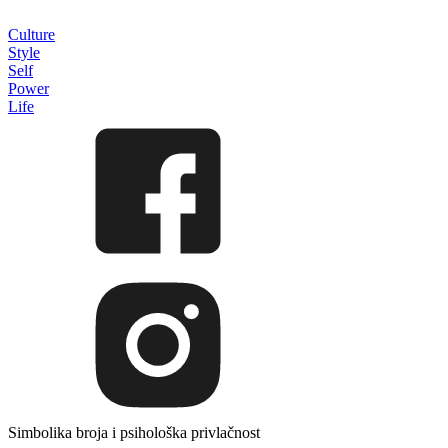
Culture
Style
Self
Power
Life
Simbolika broja i psihološka privlačnost