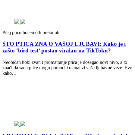
Pitaj pticu hoćemo li prekinuti
ŠTO PTICA ZNA O VAŠOJ LJUBAVI: Kako je i
zašto ‘bird test’ postao viralan na TikToku?
Neobičan hobi zvan i promatranje ptica je dosegao novi nivo, a to
znači da sada ptice mogu pomoći i u analizi vaše ljubavne veze. Evo
kako…