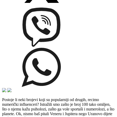
Postoje li neki brojevi koji su popularniji od drugih, recimo
numerički influenceri? Istražili smo zašto je broj 100 tako omiljen,
što o njemu kažu psiholozi, zašto ga vole sportaši i numerolozi, a što
planete. Ok, nismo baš pitali Veneru i Jupitera nego Uranovo dijete