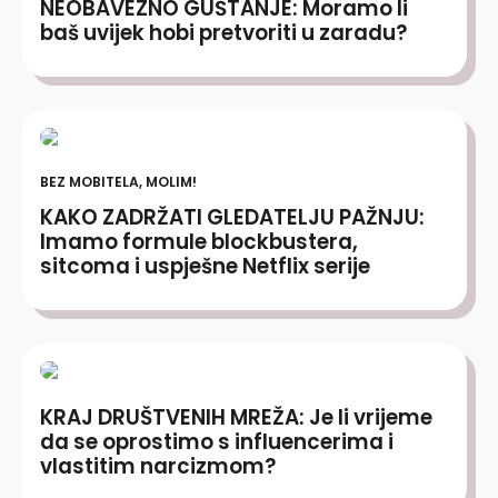
NEOBAVEZNO GUŠTANJE: Moramo li
baš uvijek hobi pretvoriti u zaradu?
BEZ MOBITELA, MOLIM!
KAKO ZADRŽATI GLEDATELJU PAŽNJU:
Imamo formule blockbustera,
sitcoma i uspješne Netflix serije
KRAJ DRUŠTVENIH MREŽA: Je li vrijeme
da se oprostimo s influencerima i
vlastitim narcizmom?