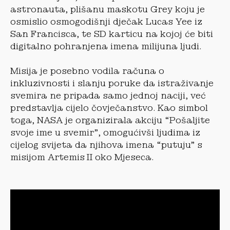
astronauta, plišanu maskotu Grey koju je
osmislio osmogodišnji dječak Lucas Yee iz
San Francisca, te SD karticu na kojoj će biti
digitalno pohranjena imena milijuna ljudi.
Misija je posebno vodila računa o
inkluzivnosti i slanju poruke da istraživanje
svemira ne pripada samo jednoj naciji, već
predstavlja cijelo čovječanstvo. Kao simbol
toga, NASA je organizirala akciju “Pošaljite
svoje ime u svemir”, omogućivši ljudima iz
cijelog svijeta da njihova imena “putuju” s
misijom Artemis II oko Mjeseca.