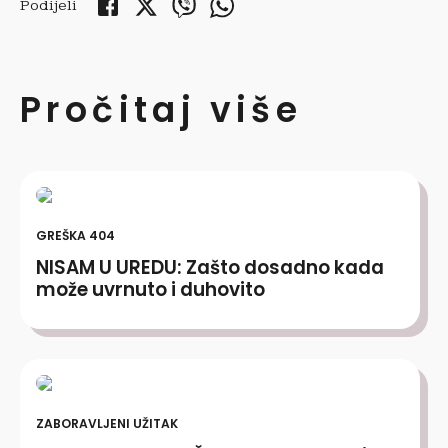
Podijeli
Pročitaj više
GREŠKA 404
NISAM U UREDU: Zašto dosadno kada
može uvrnuto i duhovito
ZABORAVLJENI UŽITAK