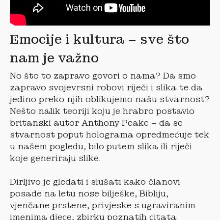
Emocije i kultura – sve što
nam je važno
No što to zapravo govori o nama? Da smo
zapravo svojevrsni robovi riječi i slika te da
jedino preko njih oblikujemo našu stvarnost?
Nešto nalik teoriji koju je hrabro postavio
britanski autor Anthony Peake – da se
stvarnost poput holograma opredmećuje tek
u našem pogledu, bilo putem slika ili riječi
koje generiraju slike.
Dirljivo je gledati i slušati kako članovi
posade na letu nose bilješke, Bibliju,
vjenčane prstene, privjeske s ugraviranim
imenima djece, zbirku poznatih citata