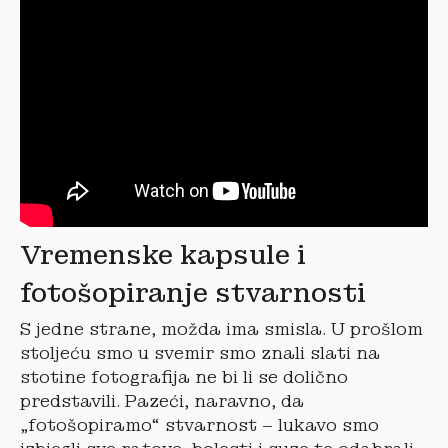
Vremenske kapsule i
fotošopiranje stvarnosti
S jedne strane, možda ima smisla. U prošlom
stoljeću smo u svemir smo znali slati na
stotine fotografija ne bi li se dolično
predstavili. Pazeći, naravno, da
„fotošopiramo“ stvarnost – lukavo smo