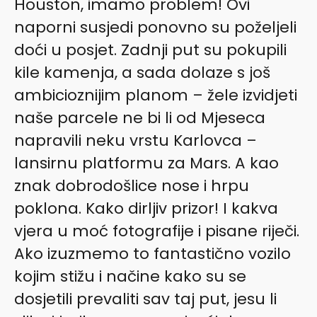
Houston, imamo problem! Ovi
naporni susjedi ponovno su poželjeli
doći u posjet. Zadnji put su pokupili
kile kamenja, a sada dolaze s još
ambicioznijim planom – žele izvidjeti
naše parcele ne bi li od Mjeseca
napravili neku vrstu Karlovca –
lansirnu platformu za Mars. A kao
znak dobrodošlice nose i hrpu
poklona. Kako dirljiv prizor! I kakva
vjera u moć fotografije i pisane riječi.
Ako izuzmemo to fantastično vozilo
kojim stižu i načine kako su se
dosjetili prevaliti sav taj put, jesu li