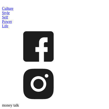
Culture
Style
Self
Power
Life
money talk