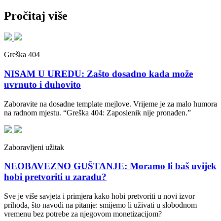
Pročitaj više
Greška 404
NISAM U UREDU: Zašto dosadno kada može
uvrnuto i duhovito
Zaboravite na dosadne template mejlove. Vrijeme je za malo humora
na radnom mjestu. “Greška 404: Zaposlenik nije pronađen.”
Zaboravljeni užitak
NEOBAVEZNO GUŠTANJE: Moramo li baš uvijek
hobi pretvoriti u zaradu?
Sve je više savjeta i primjera kako hobi pretvoriti u novi izvor
prihoda, što navodi na pitanje: smijemo li uživati u slobodnom
vremenu bez potrebe za njegovom monetizacijom?