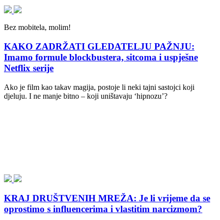
Bez mobitela, molim!
KAKO ZADRŽATI GLEDATELJU PAŽNJU:
Imamo formule blockbustera, sitcoma i uspješne
Netflix serije
Ako je film kao takav magija, postoje li neki tajni sastojci koji
djeluju. I ne manje bitno – koji uništavaju ‘hipnozu’?
KRAJ DRUŠTVENIH MREŽA: Je li vrijeme da se
oprostimo s influencerima i vlastitim narcizmom?