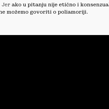
 Jer
ako u pitanju nije etično i konsenzua
ne možemo govoriti o poliamoriji.