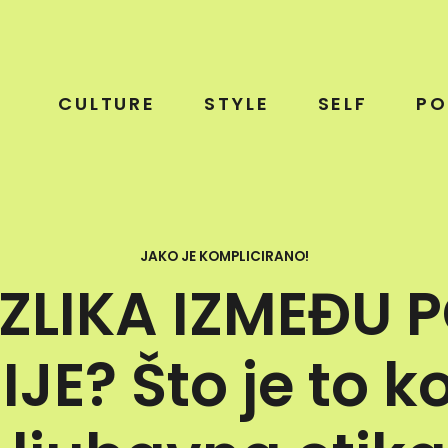
CULTURE
STYLE
SELF
PO
JAKO JE KOMPLICIRANO!
ZLIKA IZMEĐU P
E? Što je to k