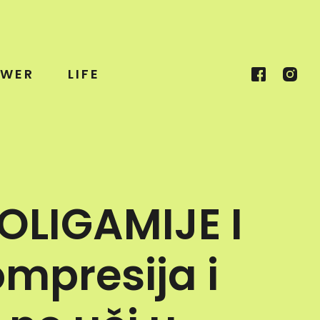
WER
LIFE
OLIGAMIJE I
ompresija i