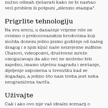
nužno odmah rješavati kako ne bi nastao
veći problem ili potpuni „silenzio stampa“.
Prigrlite tehnologiju
Na svu sreću, u današnje vrijeme više ne
ovisimo o prekooceanskim brodovima koji
možda donesu jedno pismo godišnje od našeg
dragog i s njim ključ naše neizvjesne sudbine.
Chatovi, videopozivi, društvene mreže
omogućavaju da ako već ne možemo biti
zajedno, imamo utješnu nagradu i sextanje,
dijeljenje uspomena u trenutku kad se
događaju, a jedino što nam treba jest neka
neograničena tarifa.
Uživajte
Čak i ako ovo nije vaš idealni scenarij o