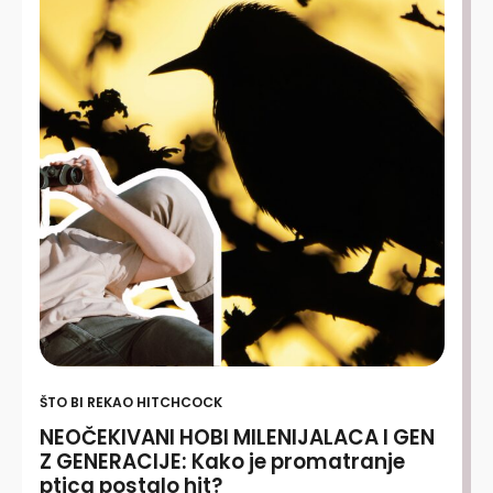
ŠTO BI REKAO HITCHCOCK
NEOČEKIVANI HOBI MILENIJALACA I GEN
Z GENERACIJE: Kako je promatranje
ptica postalo hit?