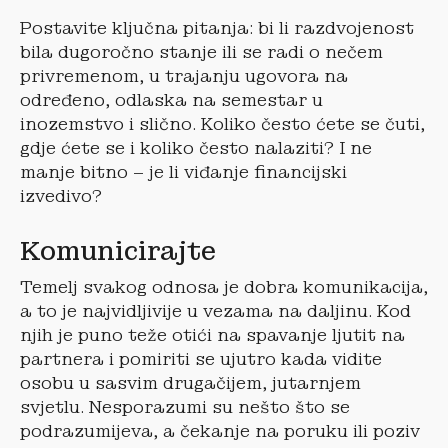
Postavite ključna pitanja: bi li razdvojenost
bila dugoročno stanje ili se radi o nečem
privremenom, u trajanju ugovora na
određeno, odlaska na semestar u
inozemstvo i slično. Koliko često ćete se čuti,
gdje ćete se i koliko često nalaziti? I ne
manje bitno – je li viđanje financijski
izvedivo?
Komunicirajte
Temelj svakog odnosa je dobra komunikacija,
a to je najvidljivije u vezama na daljinu. Kod
njih je puno teže otići na spavanje ljutit na
partnera i pomiriti se ujutro kada vidite
osobu u sasvim drugačijem, jutarnjem
svjetlu. Nesporazumi su nešto što se
podrazumijeva, a čekanje na poruku ili poziv