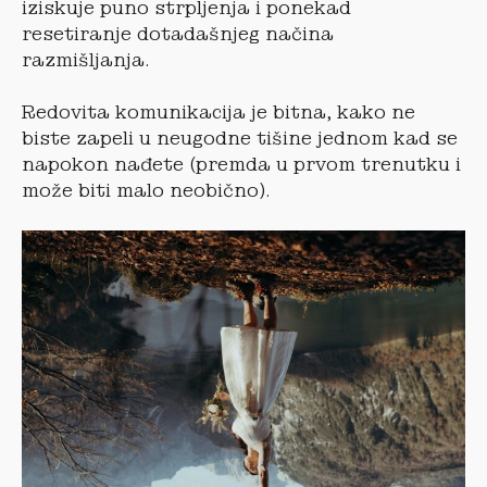
iziskuje puno strpljenja i ponekad
resetiranje dotadašnjeg načina
razmišljanja.
Redovita komunikacija je bitna, kako ne
biste zapeli u neugodne tišine jednom kad se
napokon nađete (premda u prvom trenutku i
može biti malo neobično).