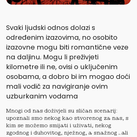
Svaki ljudski odnos dolazi s
određenim izazovima, no osobito
izazovne mogu biti romantične veze
na daljinu. Mogu li preživjeti
kilometre ili ne, ovisi o uključenim
osobama, a dobro bi im mogao doći
mali vodič za navigiranje ovim
uzburkanim vodama
Mnogi od nas doživjeli su sličan scenarij:
upoznali smo nekog kao stvorenog za nas, s
kim se možemo smijati i uživati, nekog
zgodnog i duhovitog, nježnog, a snažnog…ali