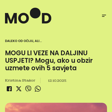
DALEKO OD OČIJU, ALI...
MOGU LI VEZE NA DALJINU
USPJETI? Mogu, ako u obzir
uzmete ovih 5 savjeta
Kristina Stakor
12.10.2025.