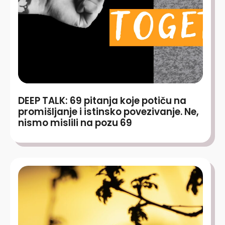
DEEP TALK: 69 pitanja koje potiču na
promišljanje i istinsko povezivanje. Ne,
nismo mislili na pozu 69