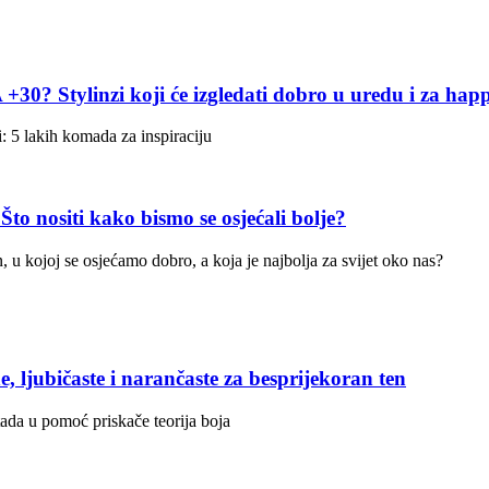
linzi koji će izgledati dobro u uredu i za hap
: 5 lakih komada za inspiraciju
siti kako bismo se osjećali bolje?
u kojoj se osjećamo dobro, a koja je najbolja za svijet oko nas?
ubičaste i narančaste za besprijekoran ten
tada u pomoć priskače teorija boja