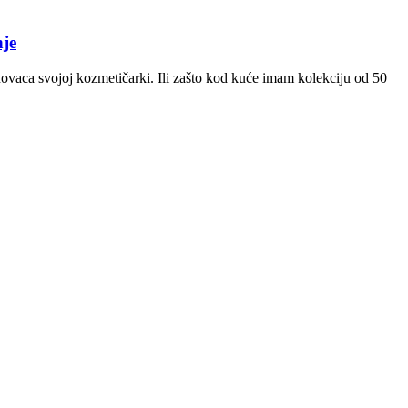
je
 novaca svojoj kozmetičarki. Ili zašto kod kuće imam kolekciju od 50