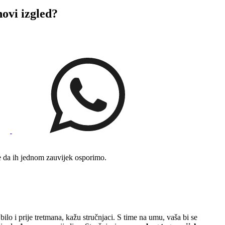
ovi izgled?
je da ih jednom zauvijek osporimo.
bilo i prije tretmana, kažu stručnjaci. S time na umu, vaša bi se