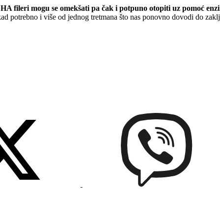
.
HA fileri mogu se omekšati pa čak i potpuno otopiti uz pomoć enz
kad potrebno i više od jednog tretmana što nas ponovno dovodi do zaključ