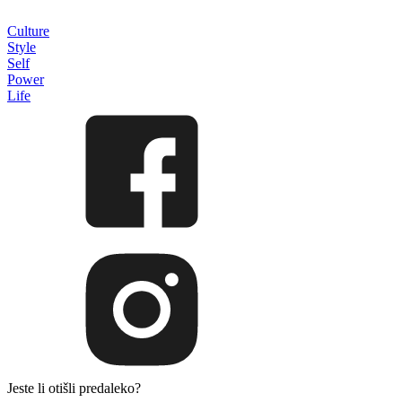
Culture
Style
Self
Power
Life
Jeste li otišli predaleko?