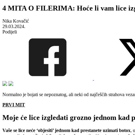
4 MITA O FILERIMA: Hoće li vam lice izgle
Nika Kovačić
29.03.2024.
Podijeli
Normalno je bojati se nepoznatog, ali neki od najčešćih strahova veza
PRVI MIT
Moje će lice izgledati grozno jednom kad 
Vaše se lice neće ‘objesiti’ jednom kad prestanete uzimati botox
, 