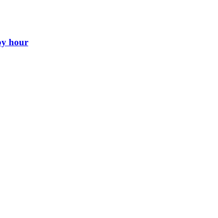
py hour