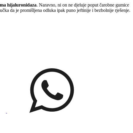
ima hijaluronidaza
. Naravno, ni on ne djeluje poput čarobne gumice
ka da je promišljena odluka ipak puno jeftinije i bezbolnije rješenje.