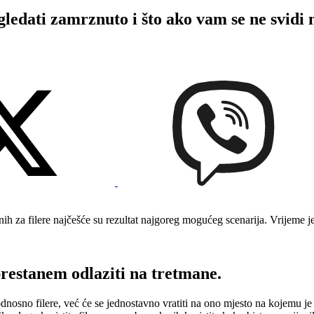
dati zamrznuto i što ako vam se ne svidi n
nih za filere najčešće su rezultat najgoreg mogućeg scenarija. Vrijeme 
prestanem odlaziti na tretmane.
odnosno filere, već će se jednostavno vratiti na ono mjesto na kojemu je 