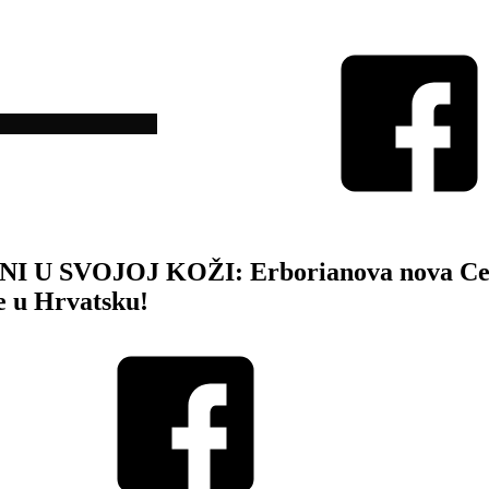
U SVOJOJ KOŽI: Erborianova nova Cent
je u Hrvatsku!