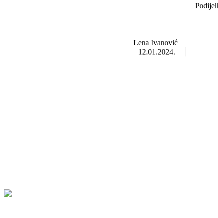
Podijel
Lena Ivanović
12.01.2024.