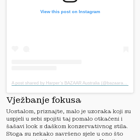
View this post on Instagram
A post shared by Harper’s BAZAAR Australia (@bazaaraustralia)
Vježbanje fokusa
Uostalom, priznajte, malo je uzoraka koji su
uspjeli u sebi spojiti taj pomalo otkačeni i
šašavi look s daškom konzervativnog stila.
Stoga su nekako savršeno sjele u ono što