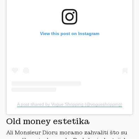
View this post on Instagram
A post shared by Vogue Shopping (@vogueshopping)
Old money estetika
Ali Monsieur Dioru moramo zahvaliti što su