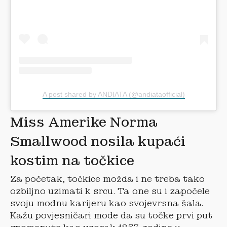
A post shared by ANDIATA (@andiataofficial)
Miss Amerike Norma
Smallwood nosila kupaći
kostim na točkice
Za početak, točkice možda i ne treba tako
ozbiljno uzimati k srcu. Ta one su i započele
svoju modnu karijeru kao svojevrsna šala.
Kažu povjesničari mode da su točke prvi put