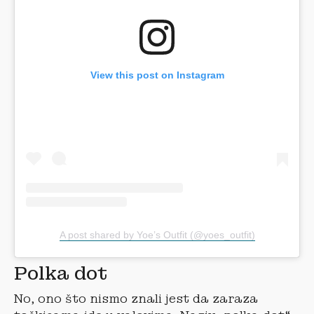
View this post on Instagram
A post shared by Yoe’s Outfit (@yoes_outfit)
Polka dot
No, ono što nismo znali jest da zaraza