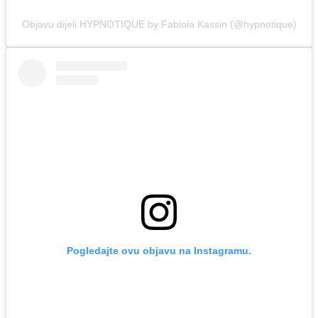
Objavu dijeli HYPNOTIQUE by Fabiola Kassin (@hypnotique)
Pogledajte ovu objavu na Instagramu.