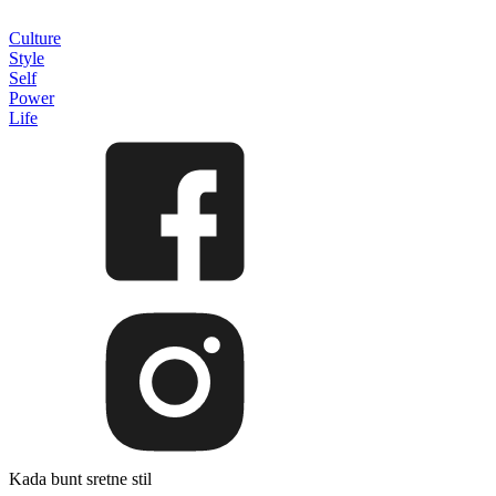
Culture
Style
Self
Power
Life
Kada bunt sretne stil