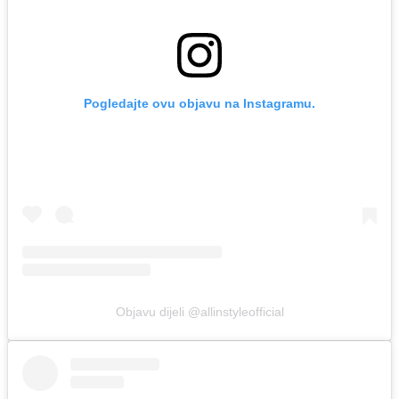
Pogledajte ovu objavu na Instagramu.
Objavu dijeli @allinstyleofficial