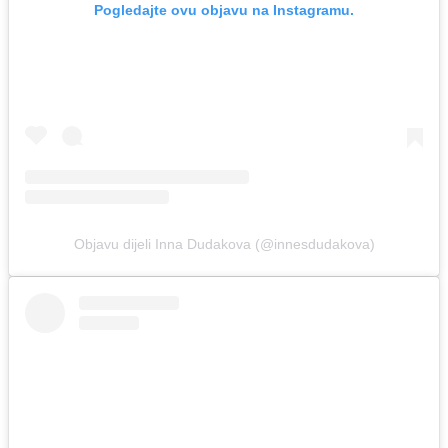
Pogledajte ovu objavu na Instagramu.
Objavu dijeli Inna Dudakova (@innesdudakova)