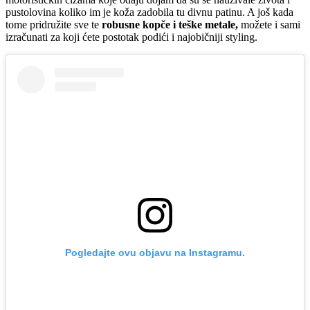
pustolovina koliko im je koža zadobila tu divnu patinu. A još kada
tome pridružite sve te
robusne kopče i teške metale,
možete i sami
izračunati za koji ćete postotak podići i najobičniji styling.
Pogledajte ovu objavu na Instagramu.