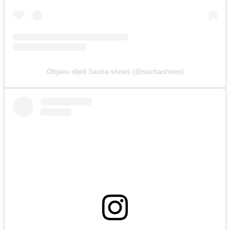
Objavu dijeli Sacha shoes (@sachashoes)