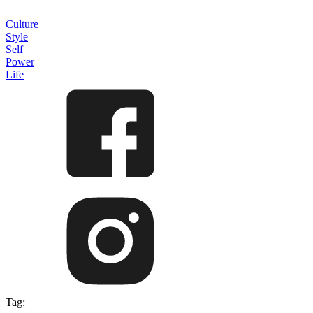
Culture
Style
Self
Power
Life
Tag: