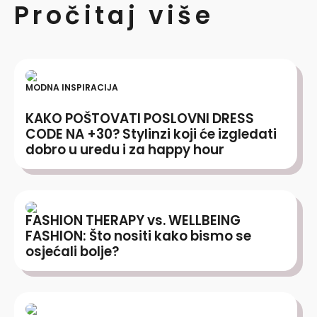
Pročitaj više
MODNA INSPIRACIJA
KAKO POŠTOVATI POSLOVNI DRESS
CODE NA +30? Stylinzi koji će izgledati
dobro u uredu i za happy hour
FASHION THERAPY vs. WELLBEING
FASHION: Što nositi kako bismo se
osjećali bolje?