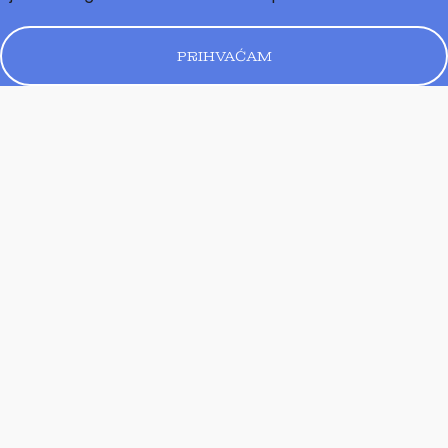
PRIHVAĆAM