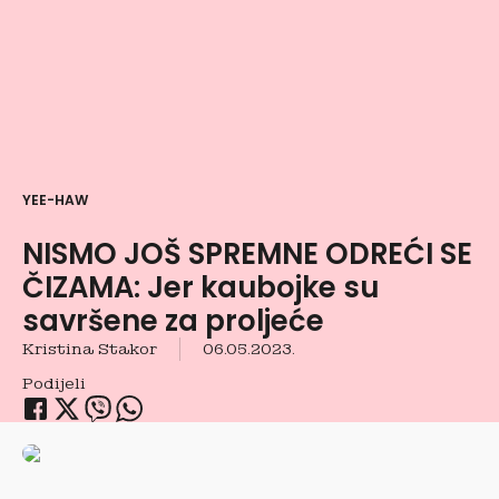
YEE-HAW
NISMO JOŠ SPREMNE ODREĆI SE
ČIZAMA: Jer kaubojke su
savršene za proljeće
Kristina Stakor
06.05.2023.
Podijeli