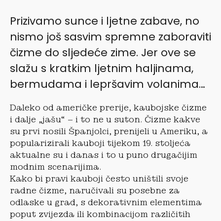
Prizivamo sunce i ljetne zabave, no
nismo još sasvim spremne zaboraviti
čizme do sljedeće zime. Jer ove se
slažu s kratkim ljetnim haljinama,
bermudama i lepršavim volanima…
Daleko od američke prerije, kaubojske čizme
i dalje „jašu“ – i to ne u suton. Čizme kakve
su prvi nosili Španjolci, prenijeli u Ameriku, a
popularizirali kauboji tijekom 19. stoljeća
aktualne su i danas i to u puno drugačijim
modnim scenarijima.
Kako bi pravi kauboji često uništili svoje
radne čizme, naručivali su posebne za
odlaske u grad, s dekorativnim elementima
poput zvijezda ili kombinacijom različitih