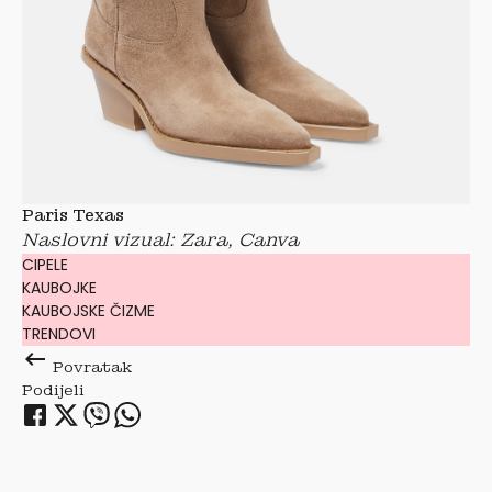
Paris Texas
Naslovni vizual: Zara, Canva
CIPELE
KAUBOJKE
KAUBOJSKE ČIZME
TRENDOVI
keyboard_backspace
Povratak
Podijeli