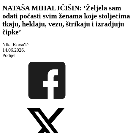
NATAŠA MIHALJČIŠIN: ‘Željela sam
odati počasti svim ženama koje stoljećima
tkaju, heklaju, vezu, štrikaju i izradjuju
čipke’
Nika Kovačić
14.06.2026.
Podijeli