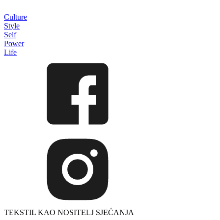
Culture
Style
Self
Power
Life
TEKSTIL KAO NOSITELJ SJEĆANJA