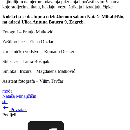
najtoplijom namjerom odavanja priznanja i počasti svim ženama
koje stoljećima tkaju, heklaju, vezu, štrikaju i izradjuju čipke
Kolekcija je dostupna u izložbenom salonu Nataše Mihaljčišin,
na adresi Ulica Antuna Bauera 9, Zagreb.
Fotograf – Franjo Matković
Zaštitno lice – Elena Dizdar
Umjetničko vodstvo – Romano Decker
Stilistica – Laura Bošnjak
Šminka i frizura – Magdalena Matković
Asistent fotografa – Vilim Tavčar
moda
Nataša Mihaljčišin
stil
keyboard_backspace
Povratak
Podijeli