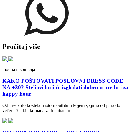
Pročitaj više
modna inspiracija
KAKO POŠTOVATI POSLOVNI DRESS CODE
NA +30? Stylinzi koji će izgledati dobro u uredu i za
happy hour
Od ureda do koktela u istom outfitu u kojem sjajimo od jutra do
večeri: 5 lakih komada za inspiraciju