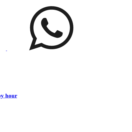
py hour