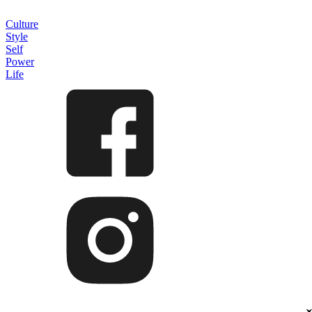
Culture
Style
Self
Power
Life