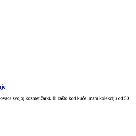
je
 novaca svojoj kozmetičarki. Ili zašto kod kuće imam kolekciju od 50