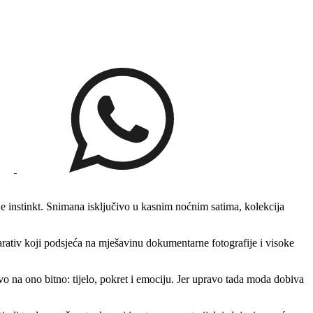
e instinkt. Snimana isključivo u kasnim noćnim satima, kolekcija
arativ koji podsjeća na mješavinu dokumentarne fotografije i visoke
ivo na ono bitno: tijelo, pokret i emociju. Jer upravo tada moda dobiva