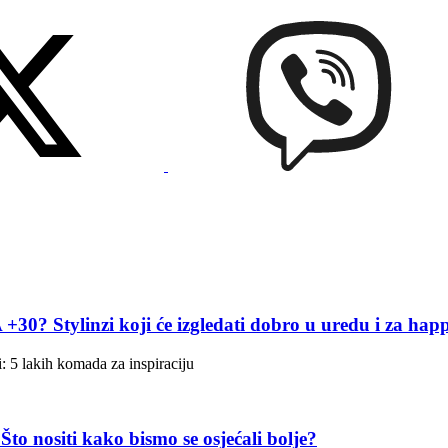
linzi koji će izgledati dobro u uredu i za hap
: 5 lakih komada za inspiraciju
siti kako bismo se osjećali bolje?