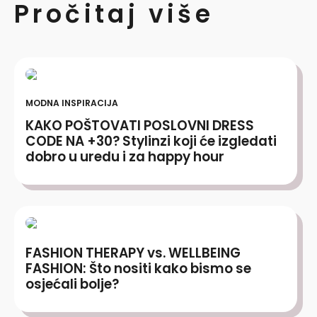
Pročitaj više
MODNA INSPIRACIJA
KAKO POŠTOVATI POSLOVNI DRESS
CODE NA +30? Stylinzi koji će izgledati
dobro u uredu i za happy hour
FASHION THERAPY vs. WELLBEING
FASHION: Što nositi kako bismo se
osjećali bolje?