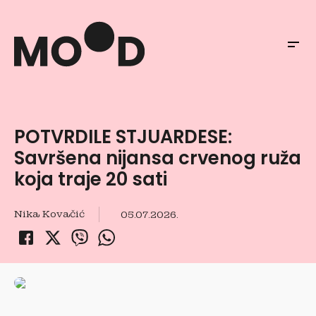
POTVRDILE STJUARDESE:
Savršena nijansa crvenog ruža
koja traje 20 sati
Nika Kovačić
05.07.2026.