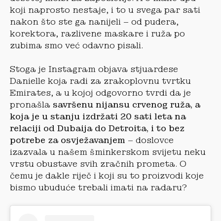
koji naprosto nestaje, i to u svega par sati
nakon što ste ga nanijeli – od pudera,
korektora, razlivene maskare i ruža po
zubima smo već odavno pisali.
Stoga je Instagram objava stjuardese
Danielle koja radi za zrakoplovnu tvrtku
Emirates, a u kojoj odgovorno tvrdi da je
pronašla
savršenu nijansu crvenog ruža, a
koja je u stanju izdržati 20 sati leta na
relaciji od Dubaija do Detroita, i to bez
potrebe za osvježavanjem
– doslovce
izazvala u našem šminkerskom svijetu neku
vrstu obustave svih zračnih prometa. O
čemu je dakle riječ i koji su to proizvodi koje
bismo ubuduće trebali imati na radaru?