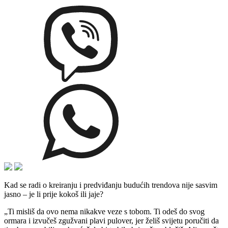
Kad se radi o kreiranju i predviđanju budućih trendova nije sasvim
jasno – je li prije kokoš ili jaje?
„Ti misliš da ovo nema nikakve veze s tobom. Ti odeš do svog
ormara i izvučeš zgužvani plavi pulover, jer želiš svijetu poručiti da