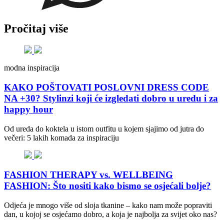
Pročitaj više
modna inspiracija
KAKO POŠTOVATI POSLOVNI DRESS CODE
NA +30? Stylinzi koji će izgledati dobro u uredu i za
happy hour
Od ureda do koktela u istom outfitu u kojem sjajimo od jutra do
večeri: 5 lakih komada za inspiraciju
FASHION THERAPY vs. WELLBEING
FASHION: Što nositi kako bismo se osjećali bolje?
Odjeća je mnogo više od sloja tkanine – kako nam može popraviti
dan, u kojoj se osjećamo dobro, a koja je najbolja za svijet oko nas?