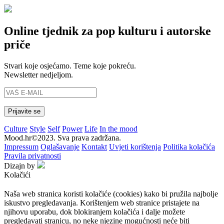
Online tjednik za pop kulturu i autorske
priče
Stvari koje osjećamo. Teme koje pokreću.
Newsletter nedjeljom.
Culture
Style
Self
Power
Life
In the mood
Mood.hr©2023. Sva prava zadržana.
Impressum
Oglašavanje
Kontakt
Uvjeti korištenja
Politika kolačića
Pravila privatnosti
Dizajn by
Kolačići
Naša web stranica koristi kolačiće (cookies) kako bi pružila najbolje
iskustvo pregledavanja. Korištenjem web stranice pristajete na
njihovu uporabu, dok blokiranjem kolačića i dalje možete
pregledavati stranicu, no neke njezine mogućnosti neće biti