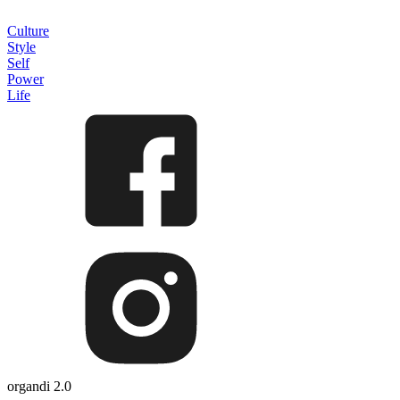
Culture
Style
Self
Power
Life
organdi 2.0