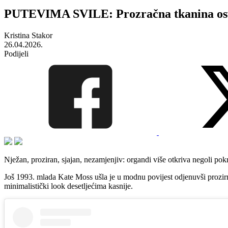
PUTEVIMA SVILE: Prozračna tkanina osvoj
Kristina Stakor
26.04.2026.
Podijeli
Nježan, proziran, sjajan, nezamjenjiv: organdi više otkriva negoli pok
Još 1993. mlada Kate Moss ušla je u modnu povijest odjenuvši prozirnu 
minimalistički look desetljećima kasnije.