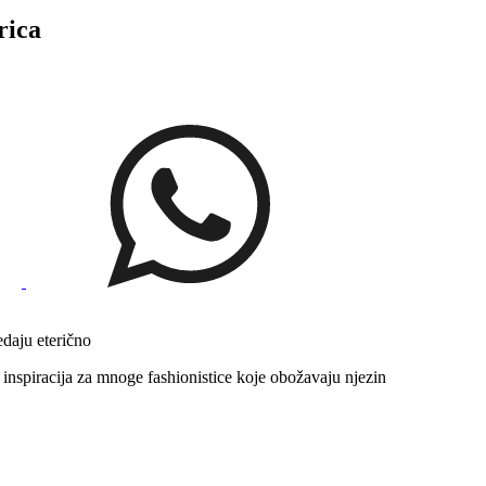
rica
edaju eterično
a inspiracija za mnoge fashionistice koje obožavaju njezin