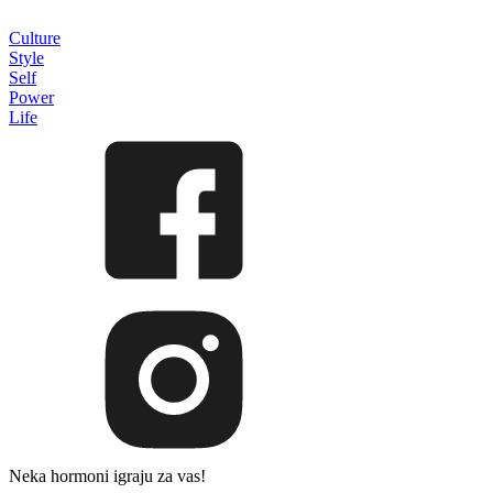
Culture
Style
Self
Power
Life
Neka hormoni igraju za vas!