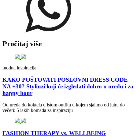
Pročitaj više
modna inspiracija
KAKO POŠTOVATI POSLOVNI DRESS CODE
NA +30? Stylinzi koji će izgledati dobro u uredu i za
happy hour
Od ureda do koktela u istom outfitu u kojem sjajimo od jutra do
večeri: 5 lakih komada za inspiraciju
FASHION THERAPY vs. WELLBEING