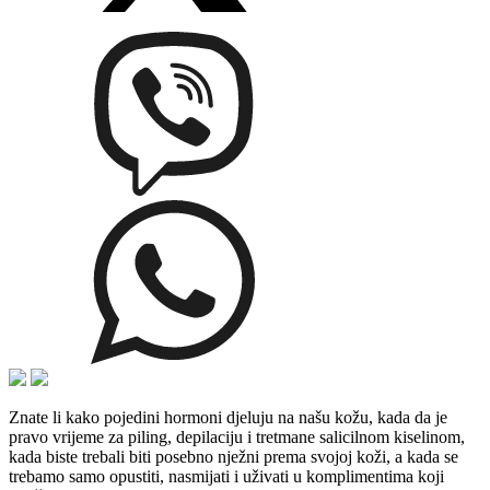
Znate li kako pojedini hormoni djeluju na našu kožu, kada da je
pravo vrijeme za piling, depilaciju i tretmane salicilnom kiselinom,
kada biste trebali biti posebno nježni prema svojoj koži, a kada se
trebamo samo opustiti, nasmijati i uživati u komplimentima koji