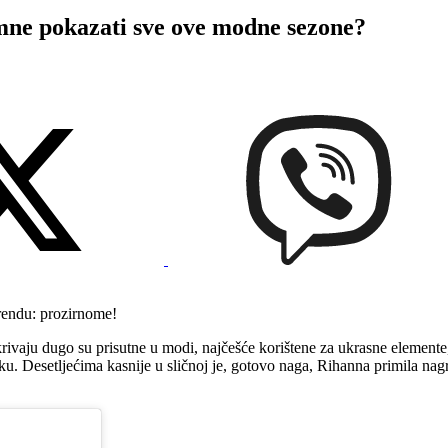
 pokazati sve ove modne sezone?
trendu: prozirnome!
pokrivaju dugo su prisutne u modi, najčešće korištene za ukrasne elemente
ku. Desetljećima kasnije u sličnoj je, gotovo naga, Rihanna primila na