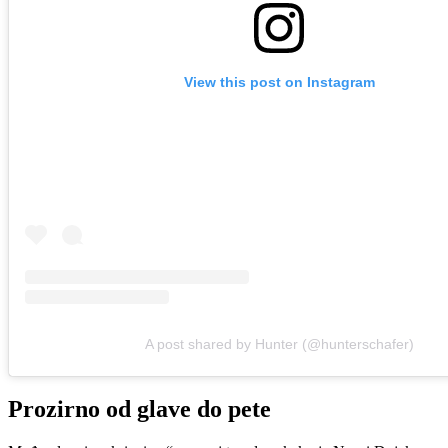
View this post on Instagram
A post shared by Hunter (@hunterschafer)
Prozirno od glave do pete