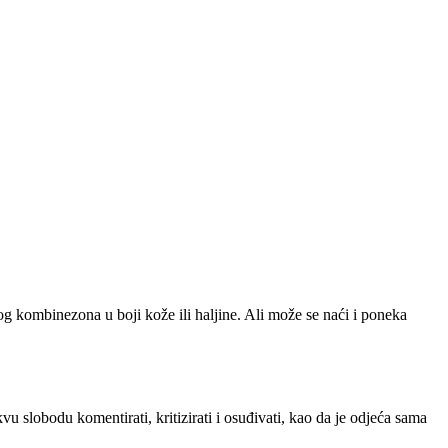
og kombinezona u boji kože ili haljine. Ali može se naći i poneka
kvu slobodu komentirati, kritizirati i osuđivati, kao da je odjeća sama