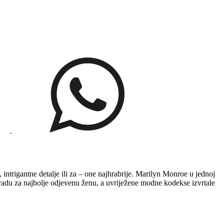
, intrigantne detalje ili za – one najhrabrije. Marilyn Monroe u jednoj
gradu za najbolje odjevenu ženu, a uvriježene modne kodekse izvrtale