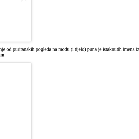
 od puritanskih pogleda na modu (i tijelo) puna je istaknutih imena iz 
eam
.