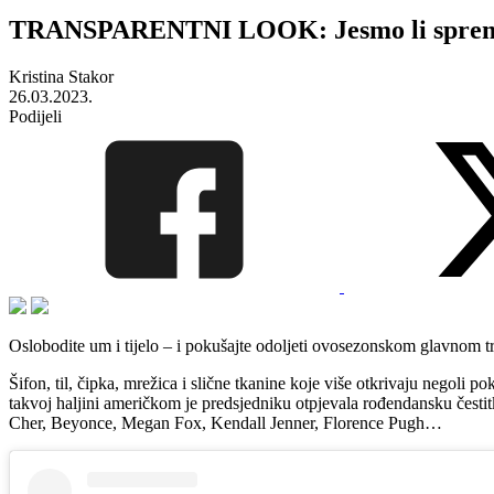
TRANSPARENTNI LOOK: Jesmo li spremne
Kristina Stakor
26.03.2023.
Podijeli
Oslobodite um i tijelo – i pokušajte odoljeti ovosezonskom glavnom 
Šifon, til, čipka, mrežica i slične tkanine koje više otkrivaju negoli 
takvoj haljini američkom je predsjedniku otpjevala rođendansku čestit
Cher, Beyonce, Megan Fox, Kendall Jenner, Florence Pugh…