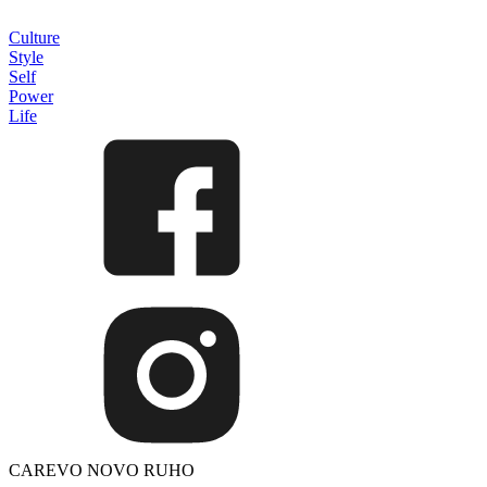
Culture
Style
Self
Power
Life
CAREVO NOVO RUHO