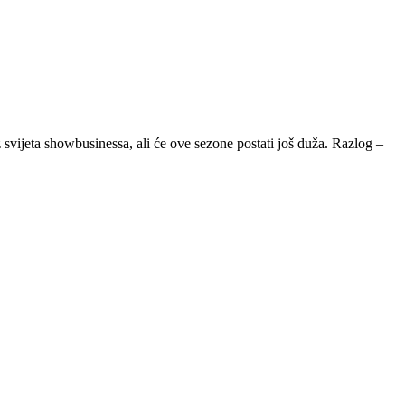
svijeta showbusinessa, ali će ove sezone postati još duža. Razlog –