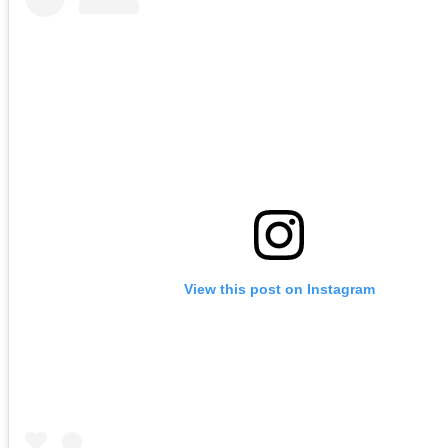
View this post on Instagram