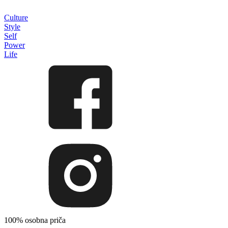
Culture
Style
Self
Power
Life
100% osobna priča