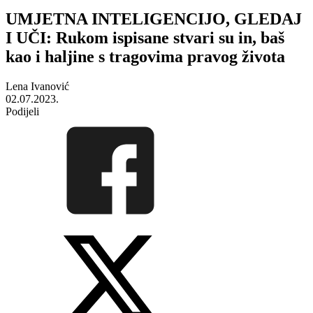
UMJETNA INTELIGENCIJO, GLEDAJ
I UČI: Rukom ispisane stvari su in, baš
kao i haljine s tragovima pravog života
Lena Ivanović
02.07.2023.
Podijeli