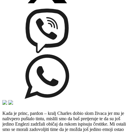
Kada je princ, pardon – kralj Charles dobio slom živaca jer mu je
nalivpero puštalo tintu, mislili smo da baš pretjeruje te da su još
jedino Englezi zadržali običaj da rukom ispisuju čestitke. Mi ostali
smo se morali zadovoljiti time da je možda još jedino emoji ostao