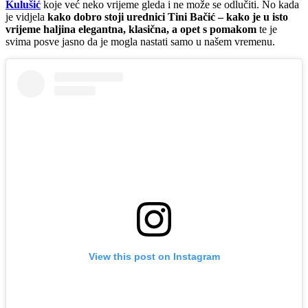
Kulušić
koje već neko vrijeme gleda i ne može se odlučiti. No kada
je vidjela
kako dobro stoji urednici Tini Bačić – kako je u isto
vrijeme haljina elegantna, klasična, a opet s pomakom
te je
svima posve jasno da je mogla nastati samo u našem vremenu.
View this post on Instagram