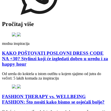
Pročitaj više
modna inspiracija
KAKO POŠTOVATI POSLOVNI DRESS CODE
NA +30? Stylinzi koji će izgledati dobro u uredu i za
happy hour
Od ureda do koktela u istom outfitu u kojem sjajimo od jutra do
večeri: 5 lakih komada za inspiraciju
FASHION THERAPY vs. WELLBEING
FASHION: Što nositi kako bismo se osjećali bolje?