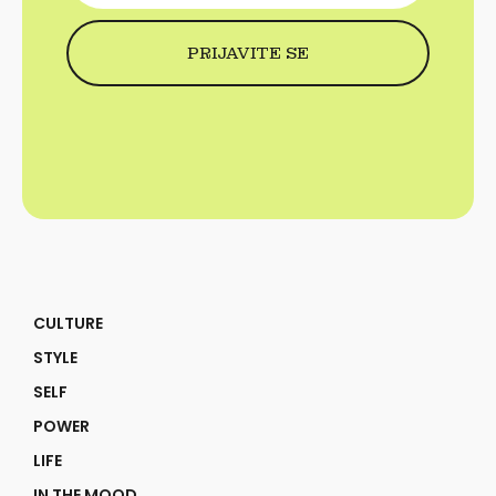
CULTURE
STYLE
SELF
POWER
LIFE
IN THE MOOD