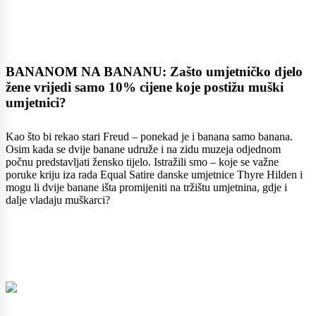
BANANOM NA BANANU: Zašto umjetničko djelo
žene vrijedi samo 10% cijene koje postižu muški
umjetnici?
Kao što bi rekao stari Freud – ponekad je i banana samo banana.
Osim kada se dvije banane udruže i na zidu muzeja odjednom
počnu predstavljati žensko tijelo. Istražili smo – koje se važne
poruke kriju iza rada Equal Satire danske umjetnice Thyre Hilden i
mogu li dvije banane išta promijeniti na tržištu umjetnina, gdje i
dalje vladaju muškarci?