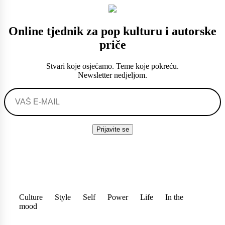
Online tjednik za pop kulturu i autorske
priče
Stvari koje osjećamo. Teme koje pokreću.
Newsletter nedjeljom.
Culture
Style
Self
Power
Life
In the
mood