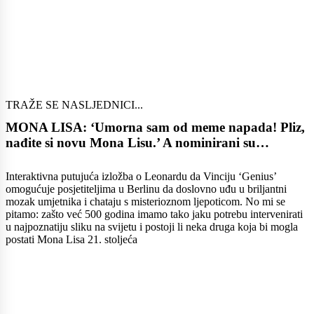
TRAŽE SE NASLJEDNICI...
MONA LISA: ‘Umorna sam od meme napada! Pliz,
nađite si novu Mona Lisu.’ A nominirani su…
Interaktivna putujuća izložba o Leonardu da Vinciju ‘Genius’
omogućuje posjetiteljima u Berlinu da doslovno uđu u briljantni
mozak umjetnika i chataju s misterioznom ljepoticom. No mi se
pitamo: zašto već 500 godina imamo tako jaku potrebu intervenirati
u najpoznatiju sliku na svijetu i postoji li neka druga koja bi mogla
postati Mona Lisa 21. stoljeća