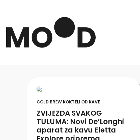
COLD BREW KOKTELI OD KAVE
ZVIJEZDA SVAKOG
TULUMA: Novi De’Longhi
aparat za kavu Eletta
Explore priprema