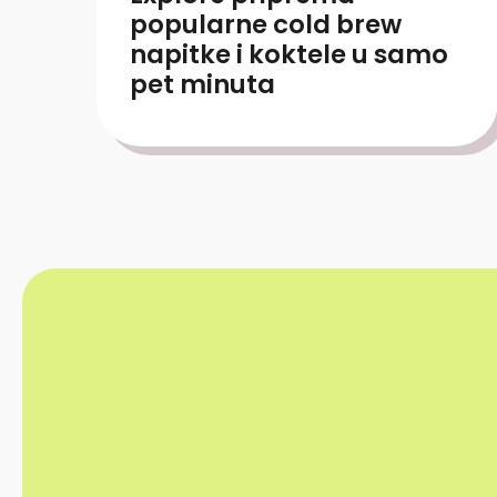
popularne cold brew
napitke i koktele u samo
pet minuta