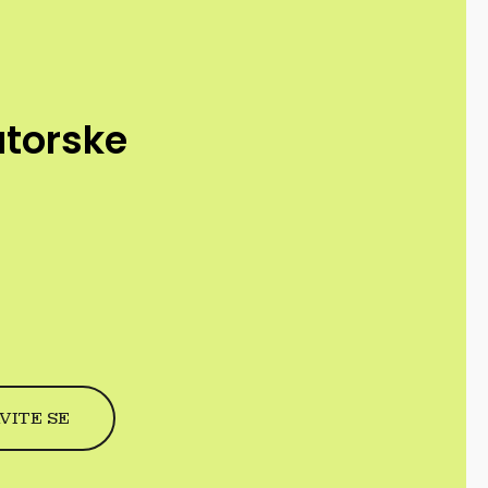
utorske