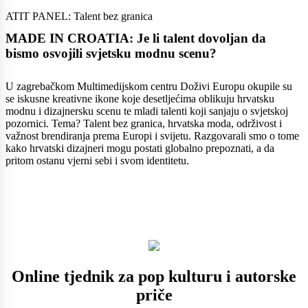
ATIT PANEL: Talent bez granica
MADE IN CROATIA: Je li talent dovoljan da
bismo osvojili svjetsku modnu scenu?
U zagrebačkom Multimedijskom centru Doživi Europu okupile su
se iskusne kreativne ikone koje desetljećima oblikuju hrvatsku
modnu i dizajnersku scenu te mladi talenti koji sanjaju o svjetskoj
pozornici. Tema? Talent bez granica, hrvatska moda, održivost i
važnost brendiranja prema Europi i svijetu. Razgovarali smo o tome
kako hrvatski dizajneri mogu postati globalno prepoznati, a da
pritom ostanu vjerni sebi i svom identitetu.
Online tjednik za pop kulturu i autorske
priče