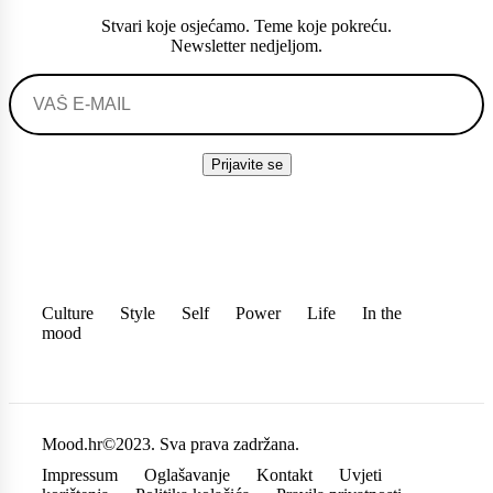
Stvari koje osjećamo. Teme koje pokreću.
Newsletter nedjeljom.
Culture
Style
Self
Power
Life
In the
mood
Mood.hr©2023. Sva prava zadržana.
Impressum
Oglašavanje
Kontakt
Uvjeti