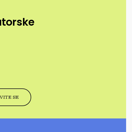
utorske