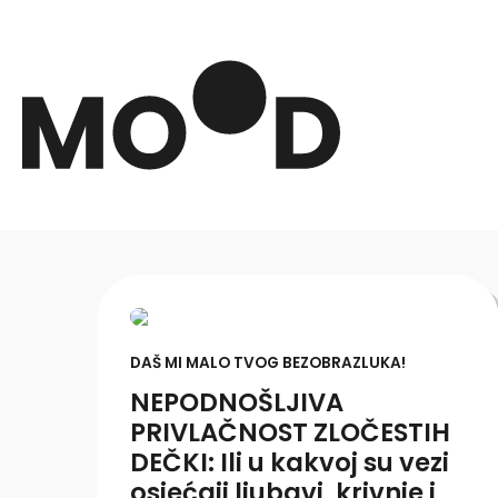
DAŠ MI MALO TVOG BEZOBRAZLUKA!
NEPODNOŠLJIVA
PRIVLAČNOST ZLOČESTIH
DEČKI: Ili u kakvoj su vezi
osjećaji ljubavi, krivnje i