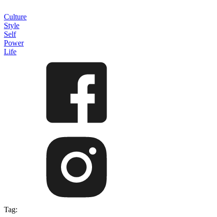
Culture
Style
Self
Power
Life
Tag: