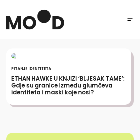
PITANJE IDENTITETA
ETHAN HAWKE U KNJIZI ‘BLJESAK TAME’:
Gdje su granice između glumčeva
identiteta i maski koje nosi?