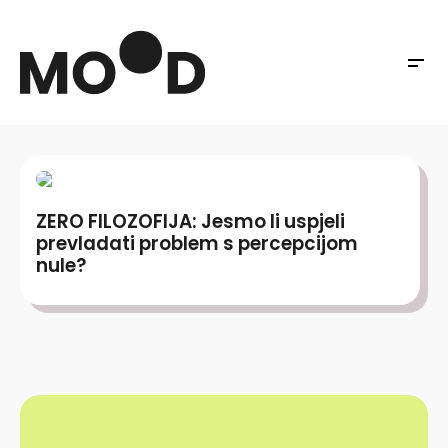
ZERO FILOZOFIJA: Jesmo li uspjeli
prevladati problem s percepcijom
nule?