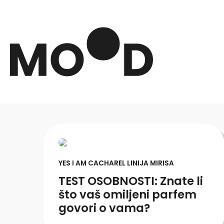
YES I AM CACHAREL LINIJA MIRISA
TEST OSOBNOSTI: Znate li
što vaš omiljeni parfem
govori o vama?