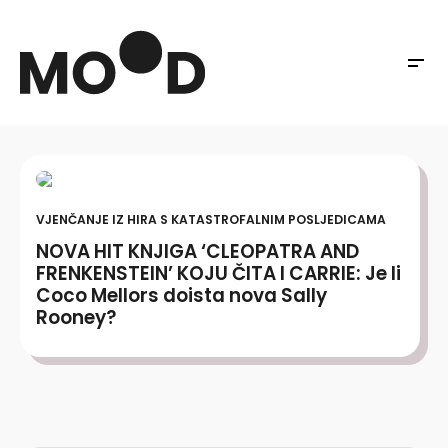
VJENČANJE IZ HIRA S KATASTROFALNIM POSLJEDICAMA
NOVA HIT KNJIGA ‘CLEOPATRA AND
FRENKENSTEIN’ KOJU ČITA I CARRIE: Je li
Coco Mellors doista nova Sally
Rooney?