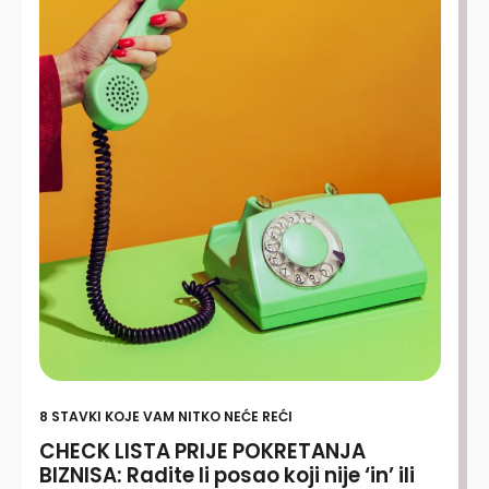
8 STAVKI KOJE VAM NITKO NEĆE REĆI
CHECK LISTA PRIJE POKRETANJA
BIZNISA: Radite li posao koji nije ‘in’ ili