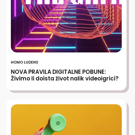
HOMO LUDENS
NOVA PRAVILA DIGITALNE POBUNE:
Živimo li doista život nalik videoigrici?