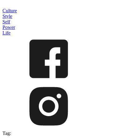
Culture
Style
Self
Power
Life
Tag: