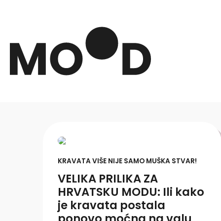
KRAVATA VIŠE NIJE SAMO MUŠKA STVAR!
VELIKA PRILIKA ZA
HRVATSKU MODU: Ili kako
je kravata postala
ponovo moćna na valu