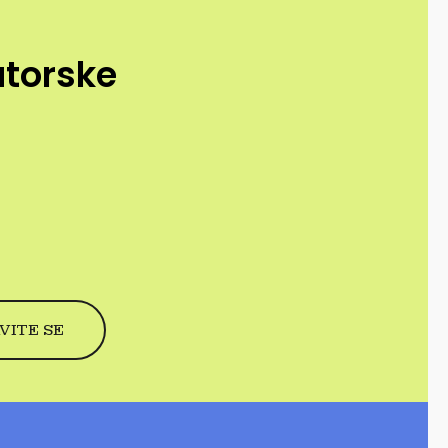
utorske