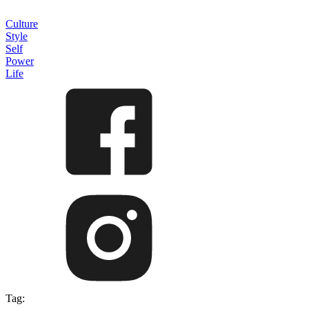
Culture
Style
Self
Power
Life
Tag: