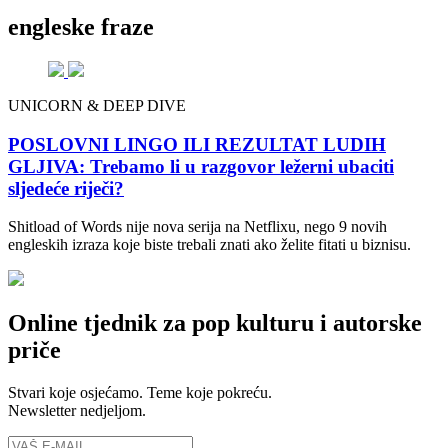
engleske fraze
UNICORN & DEEP DIVE
POSLOVNI LINGO ILI REZULTAT LUDIH
GLJIVA: Trebamo li u razgovor ležerni ubaciti
sljedeće riječi?
Shitload of Words nije nova serija na Netflixu, nego 9 novih
engleskih izraza koje biste trebali znati ako želite fitati u biznisu.
Online tjednik za pop kulturu i autorske
priče
Stvari koje osjećamo. Teme koje pokreću.
Newsletter nedjeljom.