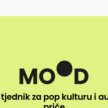
 tjednik za pop kulturu i a
priče