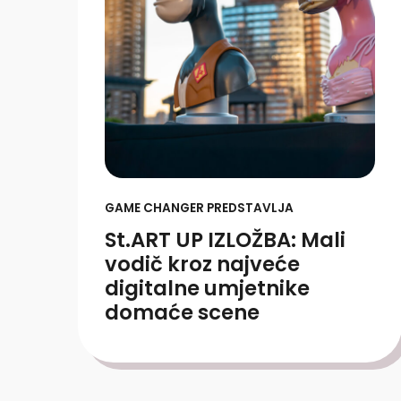
GAME CHANGER PREDSTAVLJA
St.ART UP IZLOŽBA: Mali
vodič kroz najveće
digitalne umjetnike
domaće scene