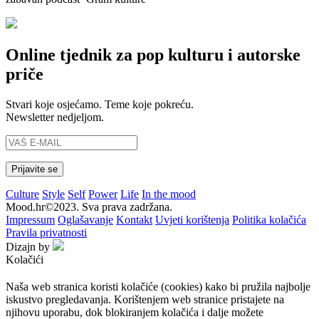
Online tjednik za pop kulturu i autorske
priče
Stvari koje osjećamo. Teme koje pokreću.
Newsletter nedjeljom.
Culture
Style
Self
Power
Life
In the mood
Mood.hr©2023. Sva prava zadržana.
Impressum
Oglašavanje
Kontakt
Uvjeti korištenja
Politika kolačića
Pravila privatnosti
Dizajn by
Kolačići
Naša web stranica koristi kolačiće (cookies) kako bi pružila najbolje
iskustvo pregledavanja. Korištenjem web stranice pristajete na
njihovu uporabu, dok blokiranjem kolačića i dalje možete