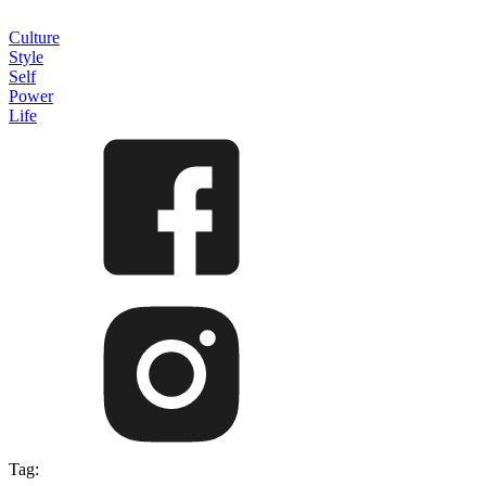
Culture
Style
Self
Power
Life
Tag: