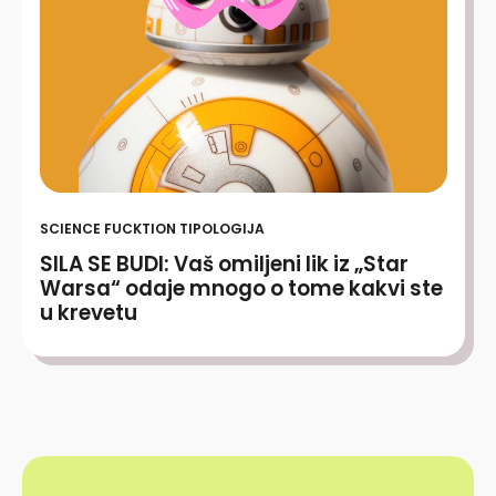
SCIENCE FUCKTION TIPOLOGIJA
SILA SE BUDI: Vaš omiljeni lik iz „Star
Warsa“ odaje mnogo o tome kakvi ste
u krevetu