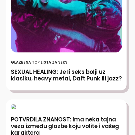
GLAZBENA TOP LISTA ZA SEKS
SEXUAL HEALING: Je li seks bolji uz
klasiku, heavy metal, Daft Punk ili jazz?
POTVRDILA ZNANOST: Ima neka tajna
veza između glazbe koju volite i vašeg
karaktera