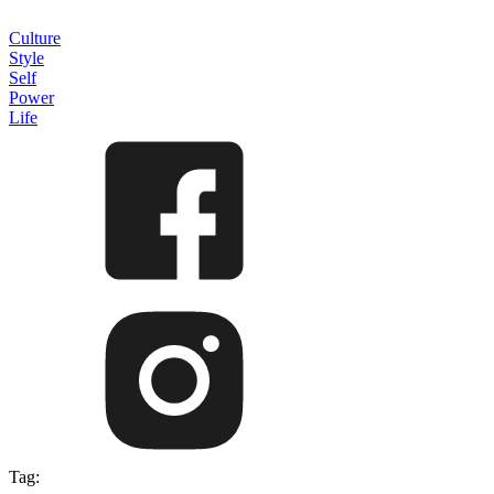
Culture
Style
Self
Power
Life
Tag: