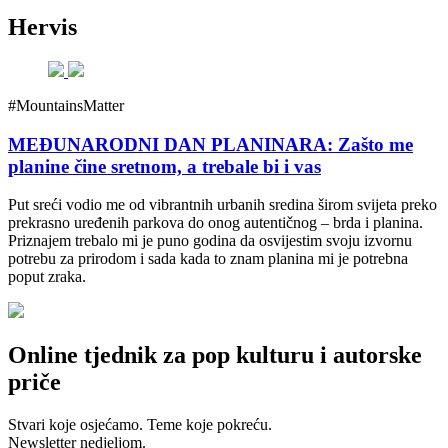
Hervis
#MountainsMatter
MEĐUNARODNI DAN PLANINARA: Zašto me
planine čine sretnom, a trebale bi i vas
Put sreći vodio me od vibrantnih urbanih sredina širom svijeta preko
prekrasno uređenih parkova do onog autentičnog – brda i planina.
Priznajem trebalo mi je puno godina da osvijestim svoju izvornu
potrebu za prirodom i sada kada to znam planina mi je potrebna
poput zraka.
Online tjednik za pop kulturu i autorske
priče
Stvari koje osjećamo. Teme koje pokreću.
Newsletter nedjeljom.