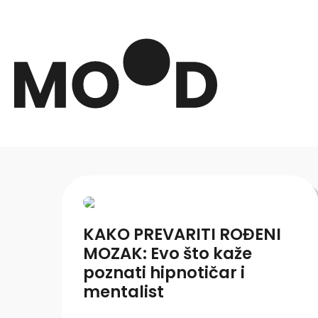
KAKO PREVARITI ROĐENI
MOZAK: Evo što kaže
poznati hipnotičar i
mentalist