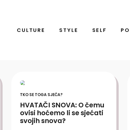
CULTURE
STYLE
SELF
PO
TKO SE TOGA SJEĆA?
HVATAČI SNOVA: O čemu
ovisi hoćemo li se sjećati
svojih snova?