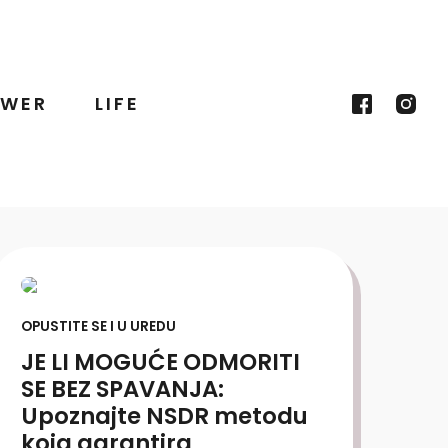
WER
LIFE
OPUSTITE SE I U UREDU
JE LI MOGUĆE ODMORITI
SE BEZ SPAVANJA:
Upoznajte NSDR metodu
koja garantira