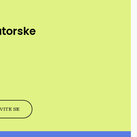
utorske