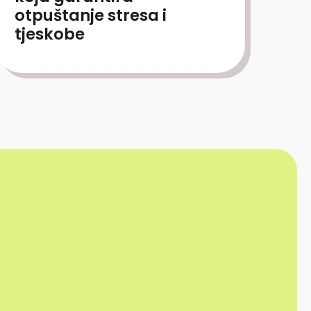
otpuštanje stresa i
tjeskobe